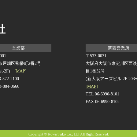
営業部
関西営業所
001
〒533-0031
市戸畑区飛幡町2番2号
大阪府大阪市東淀川区西淡
ル2F)
[MAP]
目1番32号
3-872-2100
(新大阪アーズビル 2F 203
3-884-0666
[MAP]
TEL 06-6990-8101
FAX 06-6990-8102
Copyright © Kowa Seiko Co., Ltd. All Right Reserved.