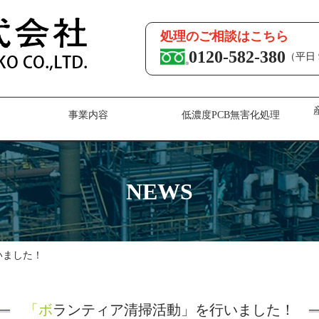
処理のご相談はこちら
0120-582-380
（平日 9
事業内容
低濃度PCB無害化処理
NEWS
いました！
「ボランティア清掃活動」を行いました！