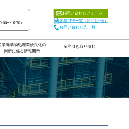
お問い合わせフォーム
各種PDF一覧（許可証 他）
:00〜16:30）
お問い合わせ先一覧
産業廃棄物処理業優良化の
産廃引き取り依頼
判断に係る情報開示