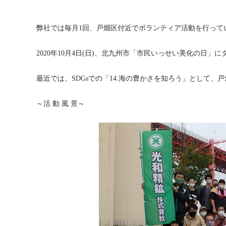
弊社では毎月1回、戸畑区付近でボランティア活動を行って
2020年10月4日(日)、北九州市「市民いっせい美化の日
最近では、SDGsでの「14.海の豊かさを知ろう」として
～活 動 風 景～