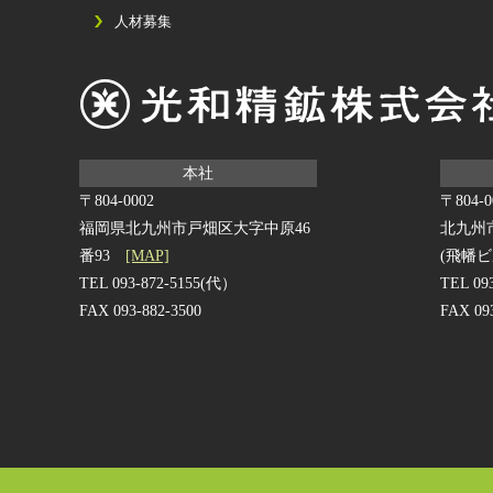
人材募集
本社
〒804-0002
〒804-0
福岡県北九州市戸畑区大字中原46
北九州
番93
[MAP]
(飛幡ビ
TEL 093-872-5155(代）
TEL 09
FAX 093-882-3500
FAX 09