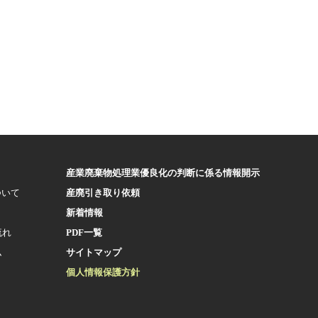
産業廃棄物処理業優良化の判断に係る情報開示
ついて
産廃引き取り依頼
新着情報
流れ
PDF一覧
ム
サイトマップ
個人情報保護方針