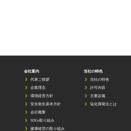
会社案内
当社の特色
代表ご挨拶
当社の特色
企業理念
許可内容
環境経営方針
主要設備
安全衛生基本方針
塩化揮発法とは
会社概要
SDGs取り組み
健康経営の取り組み