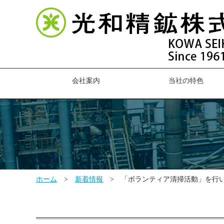
会社案内
当社の特色
ホーム
>
新着情報
>
「ボランティア清掃活動」を行