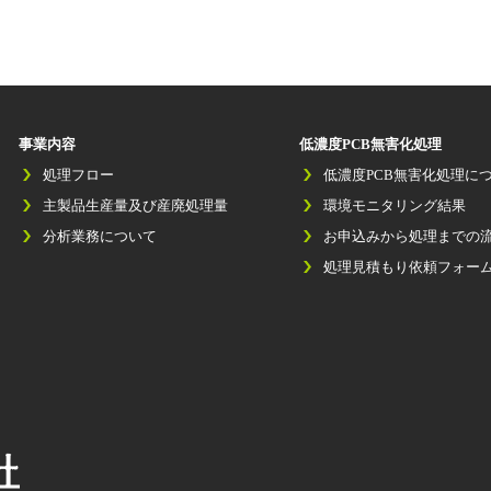
事業内容
低濃度PCB無害化処理
処理フロー
低濃度PCB無害化処理に
主製品生産量及び産廃処理量
環境モニタリング結果
分析業務について
お申込みから処理までの
処理見積もり依頼フォー