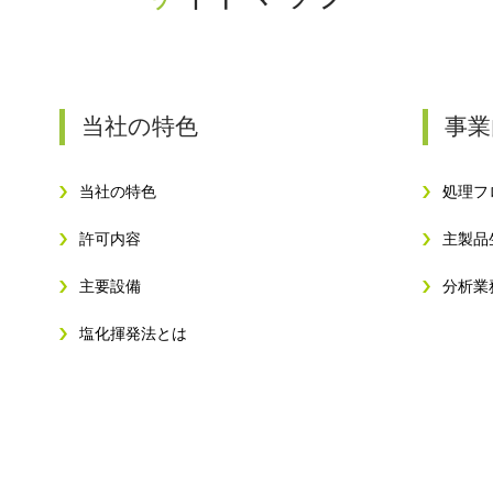
当社の特色
事業
当社の特色
処理フ
許可内容
主製品
主要設備
分析業
塩化揮発法とは