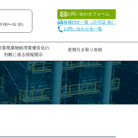
お問い合わせフォーム
各種PDF一覧（許可証 他）
:00〜16:30）
お問い合わせ先一覧
産業廃棄物処理業優良化の
産廃引き取り依頼
判断に係る情報開示