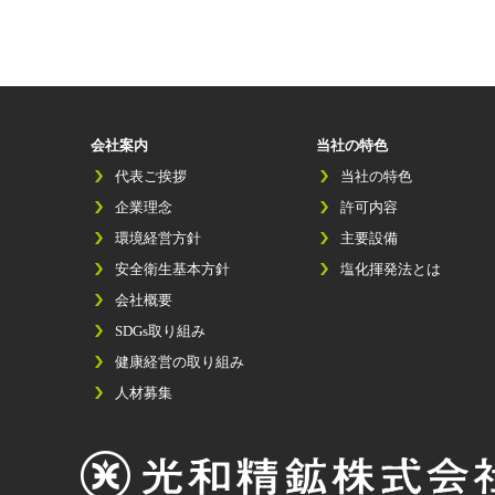
会社案内
当社の特色
代表ご挨拶
当社の特色
企業理念
許可内容
環境経営方針
主要設備
安全衛生基本方針
塩化揮発法とは
会社概要
SDGs取り組み
健康経営の取り組み
人材募集